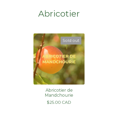
Abricotier
Sold out
Abricotier de
Mandchourie
$
25.00
CAD