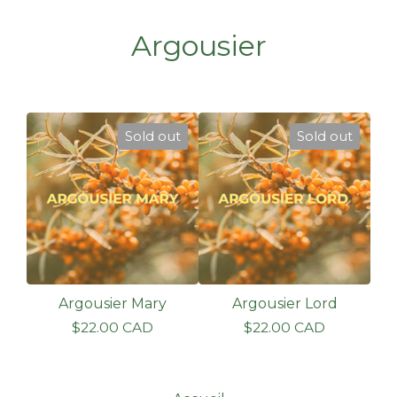
Argousier
Sold out
Sold out
Argousier Mary
Argousier Lord
$
22.00
CAD
$
22.00
CAD