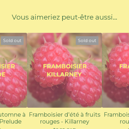
Vous aimeriez peut-être aussi...
Sold out
Sold out
automne à
Framboisier d'été à fruits
Framboisi
 Prelude
rouges - Killarney
rou