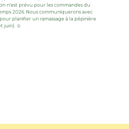
ison n'est prévu pour les commandes du
temps 2026. Nous communiquerons avec
pour planifier un ramassage à la pépinière
t juin). ☺︎