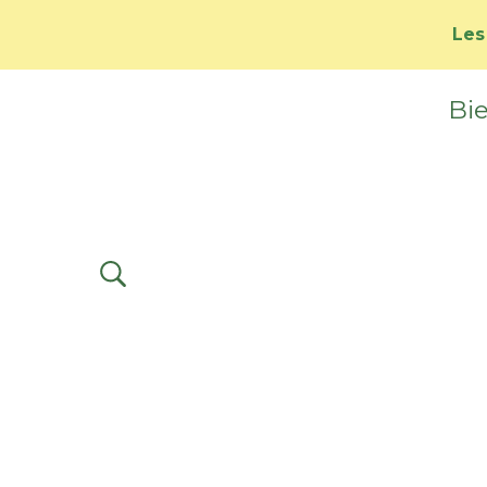
Les
Bie