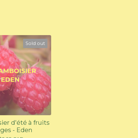
Sold out
er d'été à fruits
ges - Eden