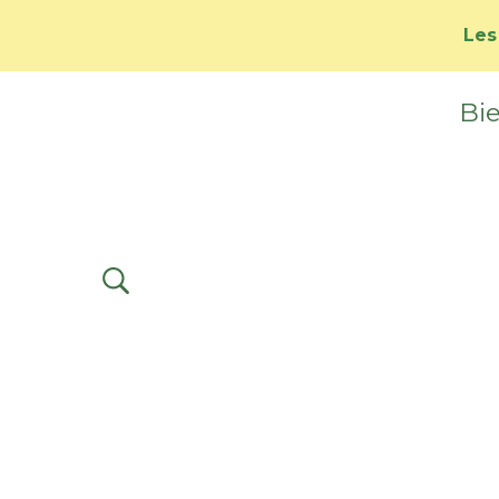
Les
Bie