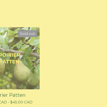
Sold out
rier Patten
CAD
-
$
45.00
CAD