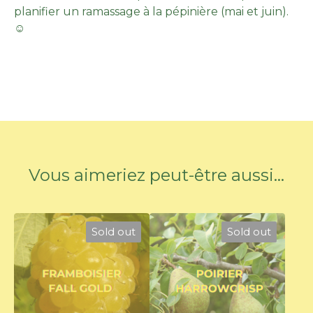
planifier un ramassage à la pépinière (mai et juin).
☺︎
Vous aimeriez peut-être aussi...
Sold out
Sold out