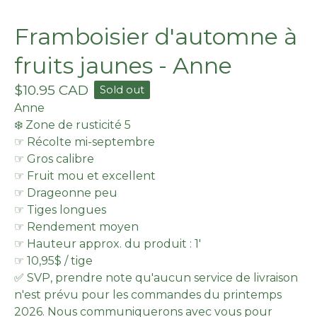
Framboisier d'automne à
fruits jaunes - Anne
$
10.95
CAD
Sold out
Anne
❄️ Zone de rusticité 5
☞ Récolte mi-septembre
☞ Gros calibre
☞ Fruit mou et excellent
☞ Drageonne peu
☞ Tiges longues
☞ Rendement moyen
☞ Hauteur approx. du produit : 1'
☞ 10,95$ / tige
✅ SVP, prendre note qu'aucun service de livraison
n'est prévu pour les commandes du printemps
2026. Nous communiquerons avec vous pour