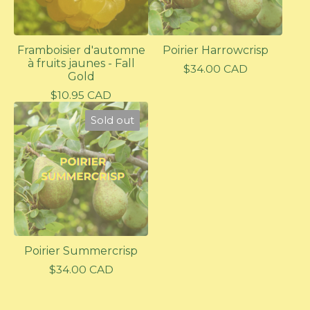
Framboisier d'automne
Poirier Harrowcrisp
à fruits jaunes - Fall
$
34.00
CAD
Gold
$
10.95
CAD
Sold out
Poirier Summercrisp
$
34.00
CAD